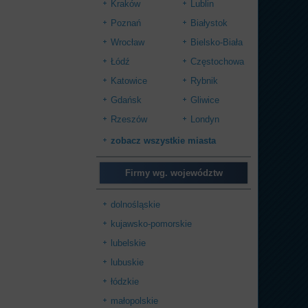
Kraków
Lublin
Poznań
Białystok
Wrocław
Bielsko-Biała
Łódź
Częstochowa
Katowice
Rybnik
Gdańsk
Gliwice
Rzeszów
Londyn
zobacz wszystkie miasta
Firmy wg. województw
dolnośląskie
kujawsko-pomorskie
lubelskie
lubuskie
łódzkie
małopolskie