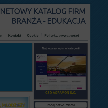
RNETOWY KATALOG FIRM
BRANŻA - EDUKACJA
in
Kontakt
Cookie
Polityka prywatności
Najnowszy wpis w kategorii
CSD AGRAMON S.C.
, MŁODZIEŻY