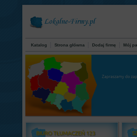
Katalog
Strona główna
Dodaj firmę
Mój pa
Zapraszamy do zapo
BIURO TŁUMACZEŃ 123
S