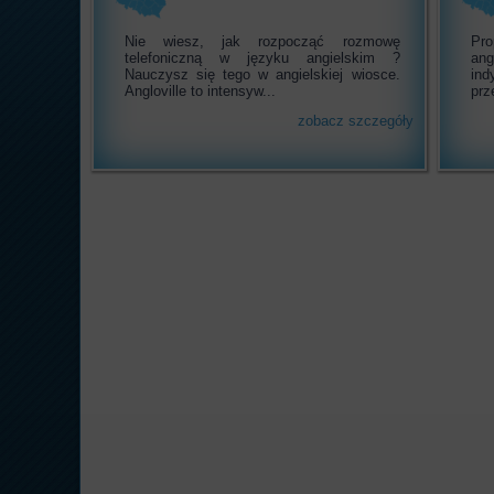
Nie wiesz, jak rozpocząć rozmowę
Pr
telefoniczną w języku angielskim ?
an
Nauczysz się tego w angielskiej wiosce.
ind
Angloville to intensyw...
prz
zobacz szczegóły