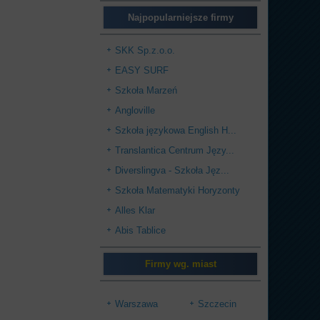
Najpopularniejsze firmy
SKK Sp.z.o.o.
EASY SURF
Szkoła Marzeń
Angloville
Szkoła językowa English H...
Translantica Centrum Języ...
Diverslingva - Szkoła Jęz...
Szkoła Matematyki Horyzonty
Alles Klar
Abis Tablice
Firmy wg. miast
Warszawa
Szczecin