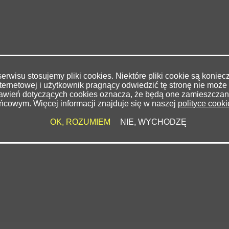
rwisu stosujemy pliki cookies. Niektóre pliki cookie są konie
ternetowej i użytkownik pragnący odwiedzić tę stronę nie może 
stawień dotyczących cookies oznacza, że będą one zamieszcza
ńcowym. Więcej informacji znajduje się w naszej
polityce cook
OK, ROZUMIEM
NIE, WYCHODZĘ