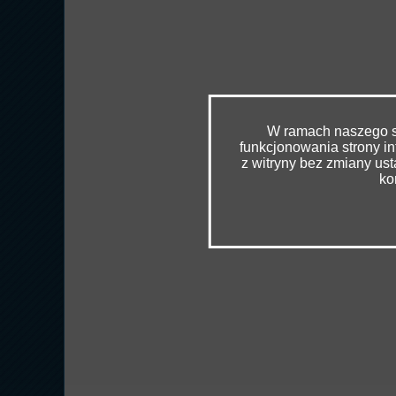
W ramach naszego se
funkcjonowania strony in
z witryny bez zmiany u
ko