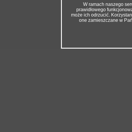
W ramach naszego serwi
prawidłowego funkcjonowan
może ich odrzucić. Korzysta
one zamieszczane w Pańs