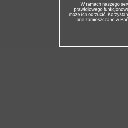
W ramach naszego serwi
prawidłowego funkcjonowan
może ich odrzucić. Korzysta
one zamieszczane w Pańs