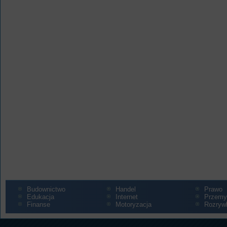
Budownictwo
Handel
Prawo
Edukacja
Internet
Przemy
Finanse
Motoryzacja
Rozryw