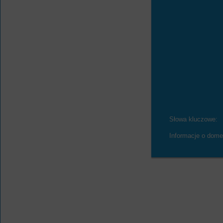
Słowa kluczowe:
Informacje o dome