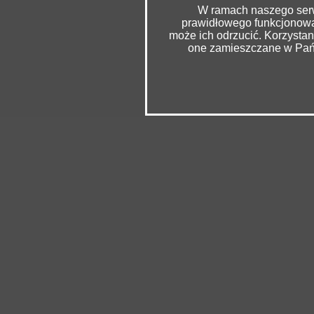
W ramach naszego serwi
prawidłowego funkcjonowan
może ich odrzucić. Korzysta
one zamieszczane w Pańs